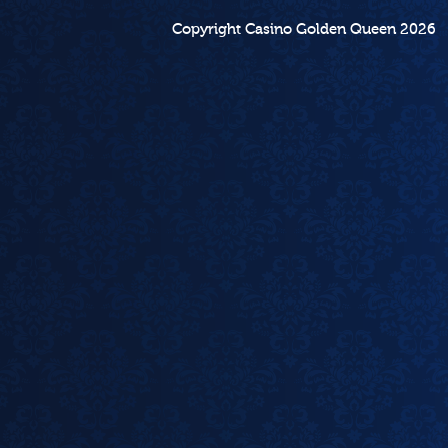
Copyright Casino Golden Queen 2026