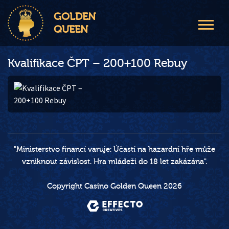
GOLDEN
QUEEN
Kvalifikace ČPT – 200+100 Rebuy
"Ministerstvo financí varuje: Účastí na hazardní hře může
vzniknout závislost. Hra mládeži do 18 let zakázána".
Copyright Casino Golden Queen 2026