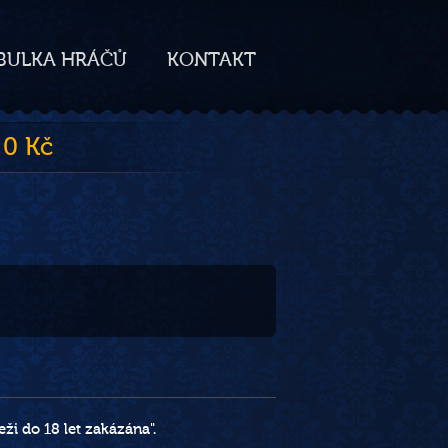
BULKA HRÁČŮ
KONTAKT
 0 Kč
ži do 18 let zakázána".