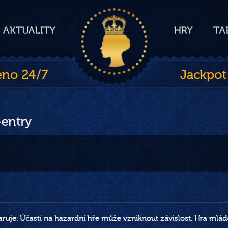
AKTUALITY
HRY
TA
eno 24/7
Jackpot
-entry
varuje: Účastí na hazardní hře může vzniknout závislost. Hra mláde