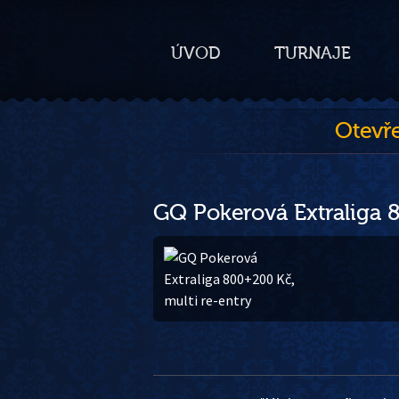
ÚVOD
TURNAJE
Otevř
GQ Pokerová Extraliga 8