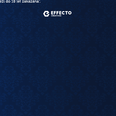
ži do 18 let zakázána".