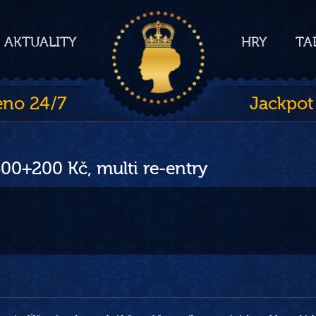
AKTUALITY
HRY
TA
eno 24/7
Jackpot
00+200 Kč, multi re-entry