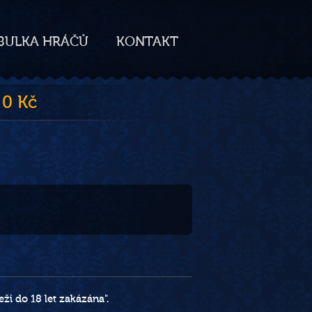
BULKA HRÁČŮ
KONTAKT
 0 Kč
ži do 18 let zakázána".