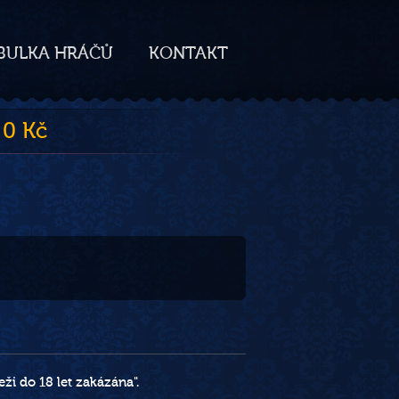
BULKA HRÁČŮ
KONTAKT
 0 Kč
ži do 18 let zakázána".