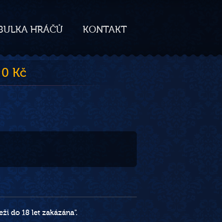
BULKA HRÁČŮ
KONTAKT
 0 Kč
ži do 18 let zakázána".