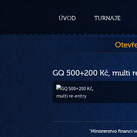
ÚVOD
TURNAJE
Otevř
GQ 500+200 Kč, multi r
"Ministerstvo financí 