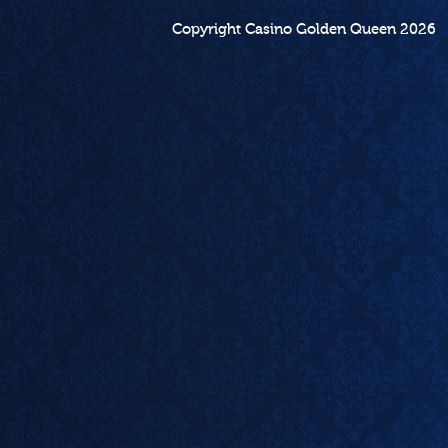
Copyright Casino Golden Queen 2026