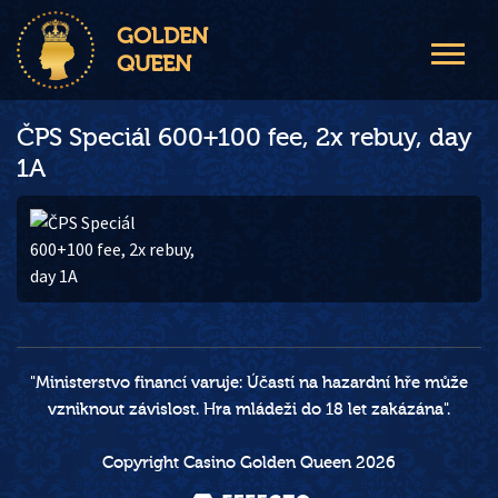
GOLDEN
QUEEN
ČPS Speciál 600+100 fee, 2x rebuy, day
1A
"Ministerstvo financí varuje: Účastí na hazardní hře může
vzniknout závislost. Hra mládeži do 18 let zakázána".
Copyright Casino Golden Queen 2026