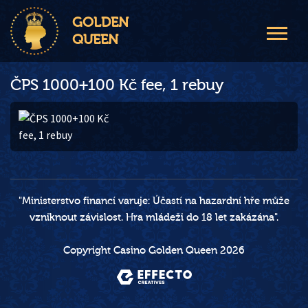
GOLDEN
QUEEN
ČPS 1000+100 Kč fee, 1 rebuy
"Ministerstvo financí varuje: Účastí na hazardní hře může
vzniknout závislost. Hra mládeži do 18 let zakázána".
Copyright Casino Golden Queen 2026