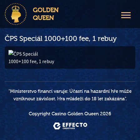
GOLDEN
QUEEN
ČPS Speciál 1000+100 fee, 1 rebuy
"Ministerstvo financí varuje: Účastí na hazardní hře může
vzniknout závislost. Hra mládeži do 18 let zakázána".
Copyright Casino Golden Queen 2026