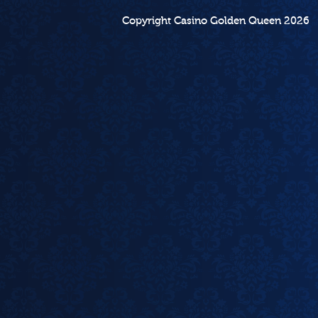
Copyright Casino Golden Queen 2026