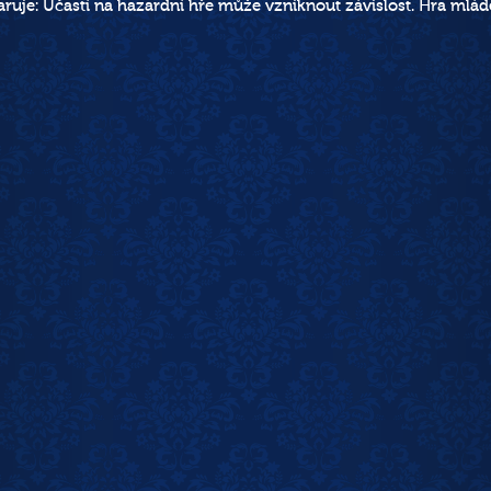
varuje: Účastí na hazardní hře může vzniknout závislost. Hra mláde