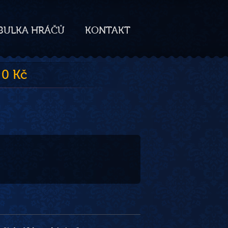
BULKA HRÁČŮ
KONTAKT
 0 Kč