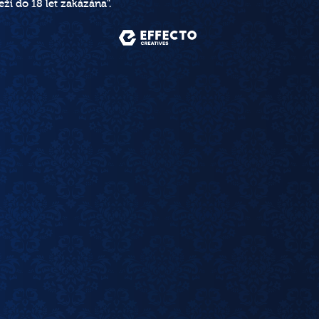
ži do 18 let zakázána".