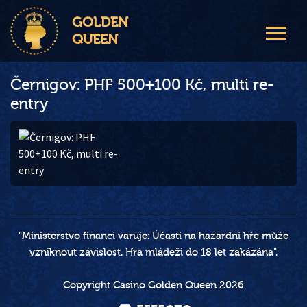
GOLDEN
QUEEN
Černigov: PHF 500+100 Kč, multi re-
entry
"Ministerstvo financí varuje: Účastí na hazardní hře může
vzniknout závislost. Hra mládeži do 18 let zakázána".
Copyright Casino Golden Queen 2026