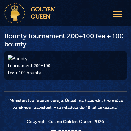
GOLDEN
QUEEN
Bounty tournament 200+100 fee + 100
bounty
"Ministerstvo financí varuje: Účastí na hazardní hře může
vzniknout závislost. Hra mládeži do 18 let zakázána".
Copyright Casino Golden Queen 2026