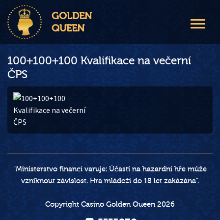
GOLDEN
QUEEN
100+100+100 Kvalifikace na večerní
ČPS
"Ministerstvo financí varuje: Účastí na hazardní hře může
vzniknout závislost. Hra mládeži do 18 let zakázána".
Copyright Casino Golden Queen 2026