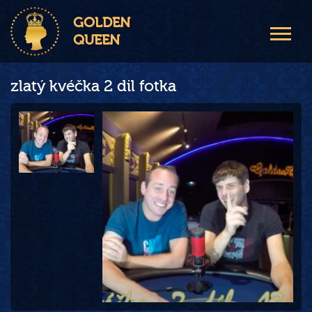
GOLDEN
QUEEN
zlatý kvéčka 2 dil fotka