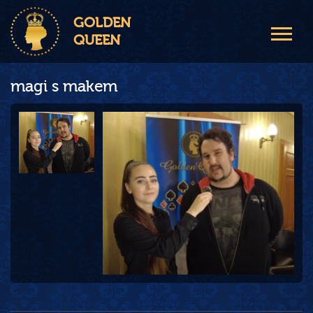
GOLDEN
QUEEN
magi s makem