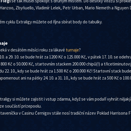
 Flégl
se tak musel spokojit s druhým místem. Do desítky vítězů si proklest
Hanzoo, Zbyňuello, Vladimír Lelek, Petr Urban, Mario Nemeth a Nguyen D
ém cyklu Extraligy můžete od října sbírat body do tabulky.
naje
čeká v desátém měsíci roku za lákavé
turnaje
?
 10. a 29. 10. se bude hrát za 1200 Kč o 125.000 Kč, v pátek 17. 10. se ode
800 Kč o 50.000 Kč, startovním stackem 200.000 chipů(!) a třicetiminutov
edu 22. 10., kdy se bude hrát za 1.500 Kč o 200.000 Kč! Startovní stack bud
menout ani na pátky 24. 10. a 31. 10., kdy se bude hrát za 500 Kč o 100.
traligy si můžete zajistit i vstup zdarma, když se vám podaří vyhrát nějak
ěze součástí prizepoolu.
taveníčka v Casinu Černigov stále nosí tradiční název Poklad Harrisona F