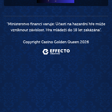
"Ministerstvo financí varuje: Účastí na hazardní hře může
vzniknout závislost. Hra mládeži do 18 let zakázána".
Copyright Casino Golden Queen 2026