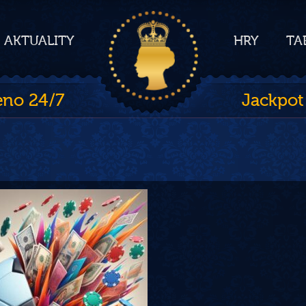
AKTUALITY
HRY
TA
eno 24/7
Jackpot