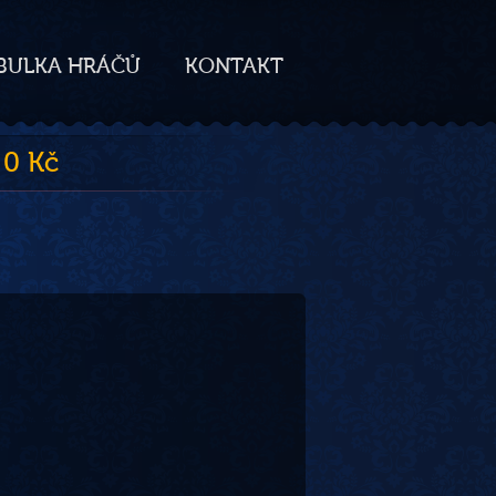
BULKA HRÁČŮ
KONTAKT
 0 Kč