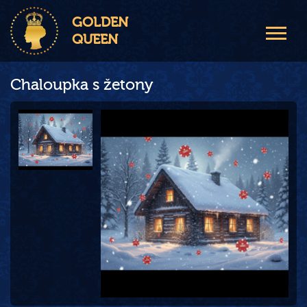
GOLDEN
QUEEN
Chaloupka s žetony