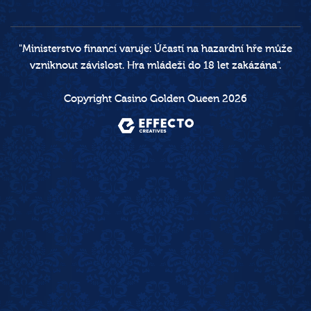
"Ministerstvo financí varuje: Účastí na hazardní hře může
vzniknout závislost. Hra mládeži do 18 let zakázána".
Copyright Casino Golden Queen 2026