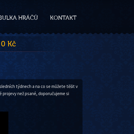
BULKA HRÁČŮ
KONTAKT
 0 Kč
osledních týdnech a na co se můžete těšit v
vé projevy než psané, doporučujeme si