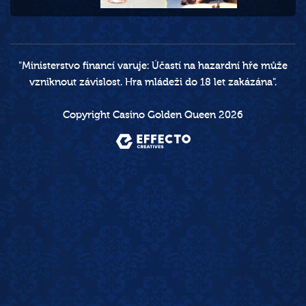
"Ministerstvo financí varuje: Účastí na hazardní hře může
vzniknout závislost. Hra mládeži do 18 let zakázána".
Copyright Casino Golden Queen 2026