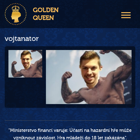
GOLDEN
QUEEN
vojtanator
"Ministerstvo financí varuje: Účastí na hazardní hře může
vzniknout závislost. Hra mládeži do 18 let zakázána".